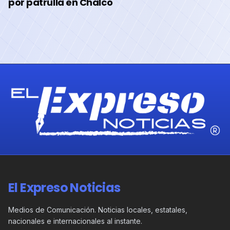
por patrulla en Chalco
El Expreso Noticias
Medios de Comunicación. Noticias locales, estatales,
nacionales e internacionales al instante.