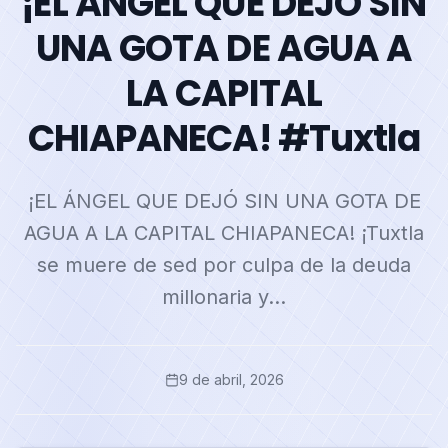
¡EL ÁNGEL QUE DEJÓ SIN
UNA GOTA DE AGUA A
LA CAPITAL
CHIAPANECA! #Tuxtla
¡EL ÁNGEL QUE DEJÓ SIN UNA GOTA DE
AGUA A LA CAPITAL CHIAPANECA! ¡Tuxtla
se muere de sed por culpa de la deuda
millonaria y…
9 de abril, 2026