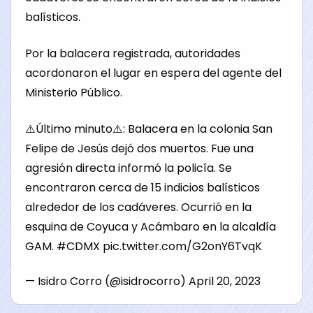
balísticos.
Por la balacera registrada, autoridades
acordonaron el lugar en espera del agente del
Ministerio Público.
⚠️Último minuto⚠️: Balacera en la colonia San
Felipe de Jesús dejó dos muertos. Fue una
agresión directa informó la policía. Se
encontraron cerca de 15 indicios balísticos
alrededor de los cadáveres. Ocurrió en la
esquina de Coyuca y Acámbaro en la alcaldía
GAM.
#CDMX
pic.twitter.com/G2onY6TvqK
— Isidro Corro (@isidrocorro)
April 20, 2023