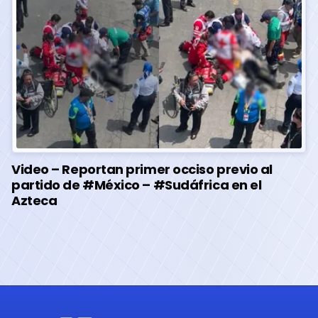
Video – Reportan primer occiso previo al
partido de #México – #Sudáfrica en el
Azteca