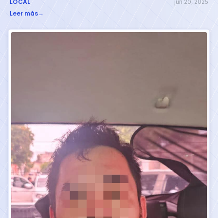
LOCAL
jun 20, 2025
Leer más
→