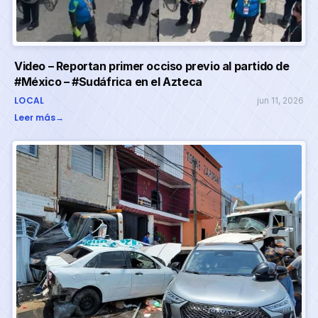
Video – Reportan primer occiso previo al partido de
#México – #Sudáfrica en el Azteca
LOCAL
jun 11, 2026
Leer más
→