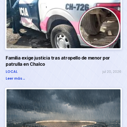
Familia exige justicia tras atropello de menor por
patrulla en Chalco
LOCAL
jul 20, 2026
Leer más
→