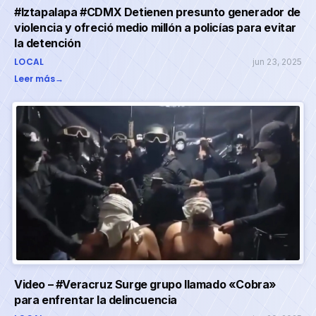
#Iztapalapa #CDMX Detienen presunto generador de
violencia y ofreció medio millón a policías para evitar
la detención
LOCAL
jun 23, 2025
Leer más
→
Video – #Veracruz Surge grupo llamado «Cobra»
para enfrentar la delincuencia