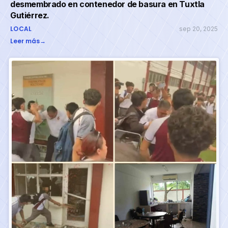
desmembrado en contenedor de basura en Tuxtla
Gutiérrez.
LOCAL
sep 20, 2025
Leer más
→