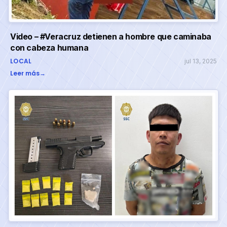
Video – #Veracruz detienen a hombre que caminaba
con cabeza humana
LOCAL
jul 13, 2025
Leer más
→