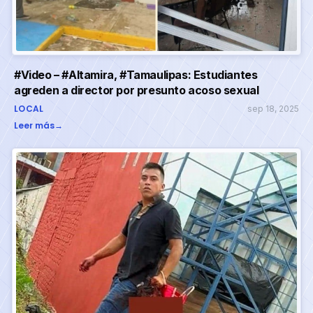
#Video – #Altamira, #Tamaulipas: Estudiantes
agreden a director por presunto acoso sexual
LOCAL
sep 18, 2025
Leer más
→