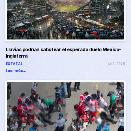
Lluvias podrían sabotear el esperado duelo México-
Inglaterra
ESTATAL
jul 5, 2026
Leer más
→