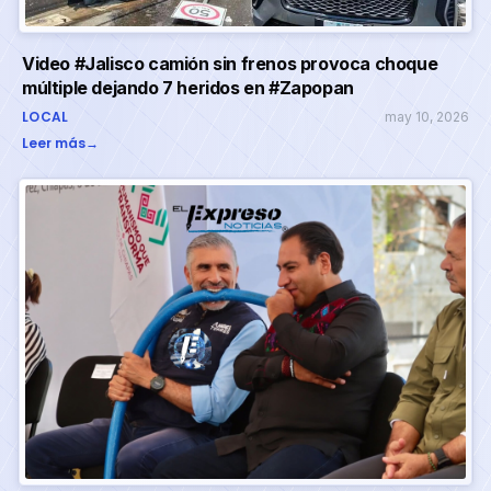
Video #Jalisco camión sin frenos provoca choque
múltiple dejando 7 heridos en #Zapopan
LOCAL
may 10, 2026
Leer más
→