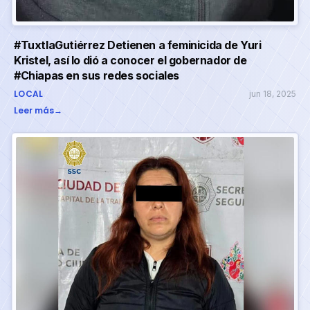
#TuxtlaGutiérrez Detienen a feminicida de Yuri
Kristel, así lo dió a conocer el gobernador de
#Chiapas en sus redes sociales
LOCAL
jun 18, 2025
Leer más
→