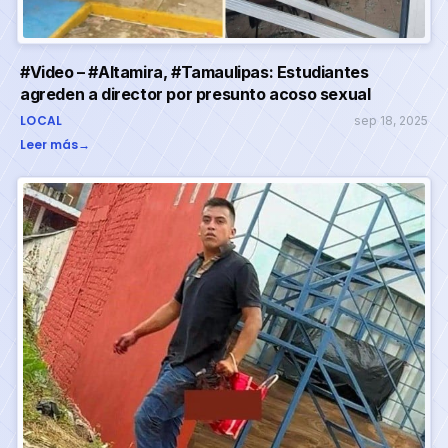
#Video – #Altamira, #Tamaulipas: Estudiantes
agreden a director por presunto acoso sexual
LOCAL
sep 18, 2025
Leer más
→