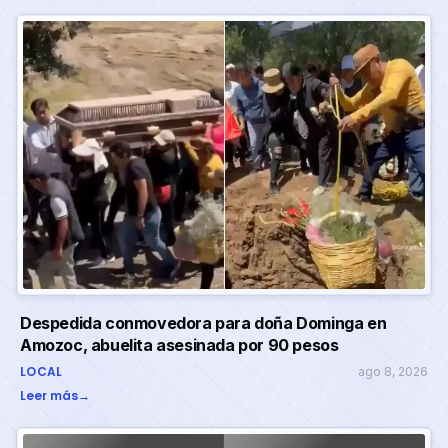
Despedida conmovedora para doña Dominga en
Amozoc, abuelita asesinada por 90 pesos
LOCAL
ago 8, 2026
Leer más
→