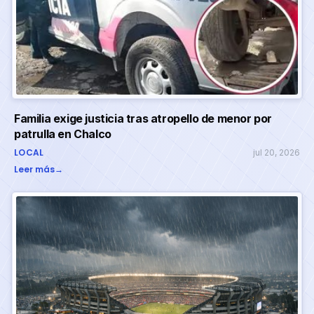
Familia exige justicia tras atropello de menor por
patrulla en Chalco
LOCAL
jul 20, 2026
Leer más
→