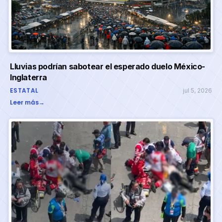
Lluvias podrían sabotear el esperado duelo México-
Inglaterra
ESTATAL
jul 5, 2026
Leer más
→