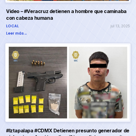
Video – #Veracruz detienen a hombre que caminaba
con cabeza humana
LOCAL
jul 13, 2025
Leer más
→
#Iztapalapa #CDMX Detienen presunto generador de