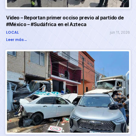
Video – Reportan primer occiso previo al partido de
#México – #Sudáfrica en el Azteca
LOCAL
jun 11, 2026
Leer más
→