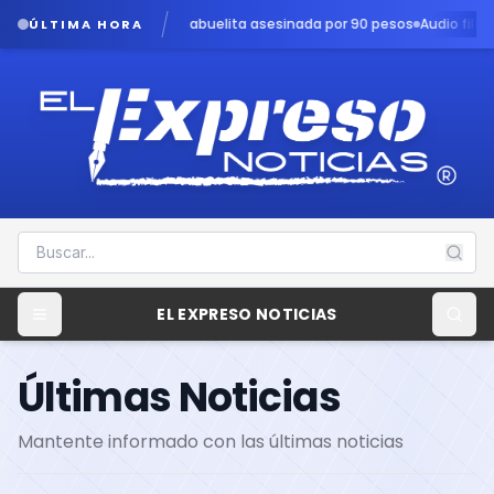
, abuelita asesinada por 90 pesos
Audio filtrado revela angustia en 
ÚLTIMA HORA
EL EXPRESO NOTICIAS
Últimas Noticias
Mantente informado con las últimas noticias