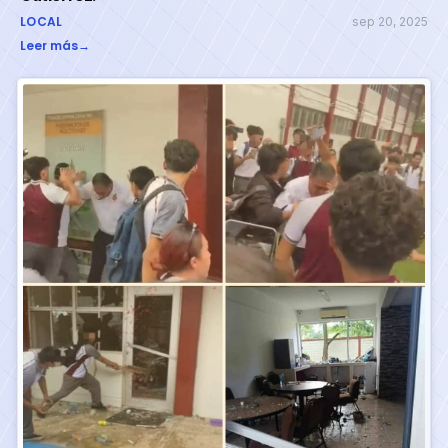
LOCAL
sep 20, 2025
Leer más
→