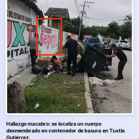
Hallazgo macabro: se localiza un cuerpo
desmembrado en contenedor de basura en Tuxtla
Gutiérrez.