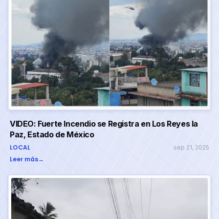
VIDEO: Fuerte Incendio se Registra en Los Reyes la
Paz, Estado de México
LOCAL
sep 21, 2025
Leer más
→