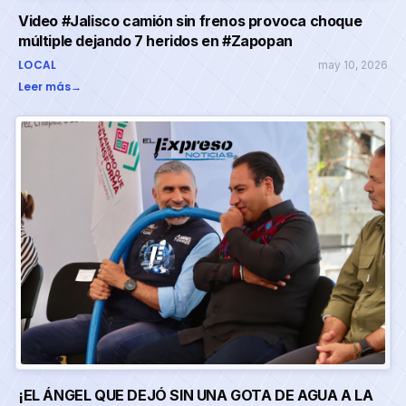
Video #Jalisco camión sin frenos provoca choque
múltiple dejando 7 heridos en #Zapopan
LOCAL
may 10, 2026
Leer más
→
¡EL ÁNGEL QUE DEJÓ SIN UNA GOTA DE AGUA A LA