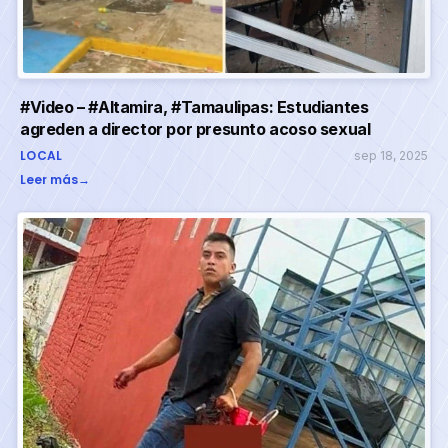
#Video – #Altamira, #Tamaulipas: Estudiantes
agreden a director por presunto acoso sexual
LOCAL
sep 18, 2025
Leer más
→