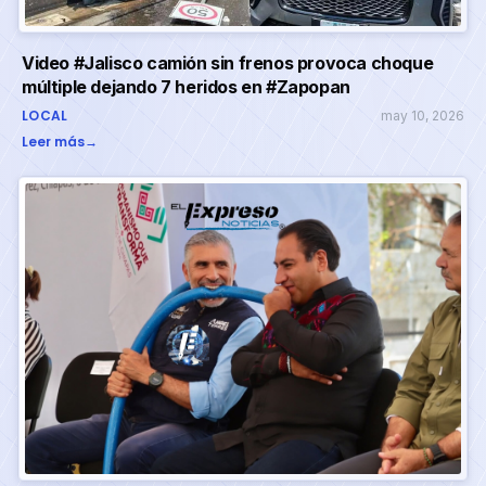
Video #Jalisco camión sin frenos provoca choque
múltiple dejando 7 heridos en #Zapopan
LOCAL
may 10, 2026
Leer más
→