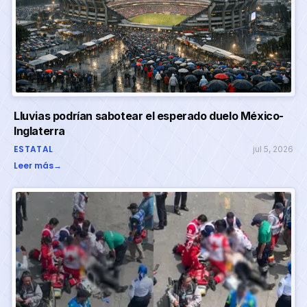
Lluvias podrían sabotear el esperado duelo México-
Inglaterra
ESTATAL
jul 5, 2026
Leer más
→