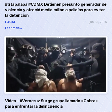
#Iztapalapa #CDMX Detienen presunto generador de
violencia y ofreció medio millón a policías para evitar
la detención
LOCAL
jun 23, 2025
Leer más
→
Video – #Veracruz Surge grupo llamado «Cobra»
para enfrentar la delincuencia