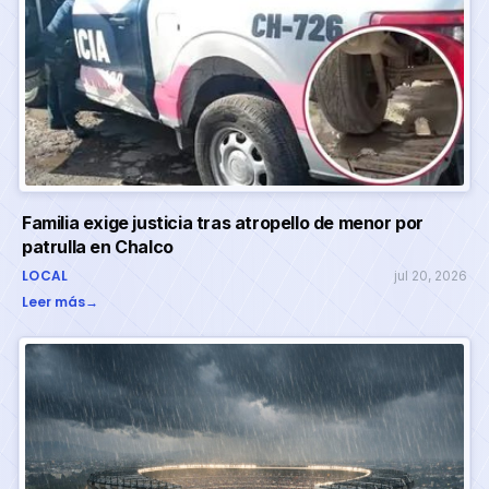
Familia exige justicia tras atropello de menor por
patrulla en Chalco
LOCAL
jul 20, 2026
Leer más
→