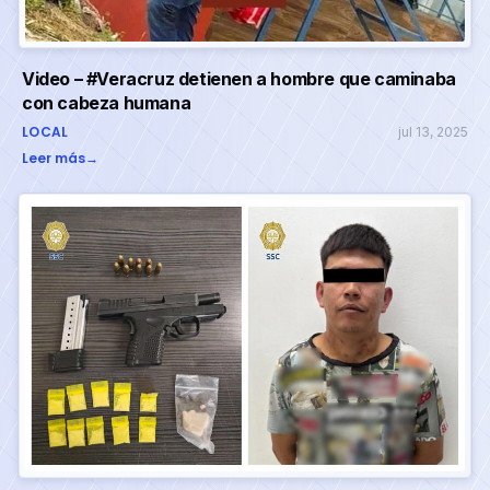
Video – #Veracruz detienen a hombre que caminaba
con cabeza humana
LOCAL
jul 13, 2025
Leer más
→