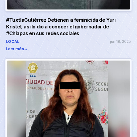
#TuxtlaGutiérrez Detienen a feminicida de Yuri
Kristel, así lo dió a conocer el gobernador de
#Chiapas en sus redes sociales
LOCAL
jun 18, 2025
Leer más
→