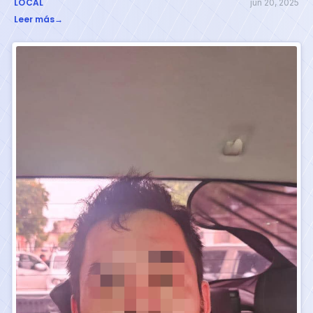
LOCAL
jun 20, 2025
Leer más
→