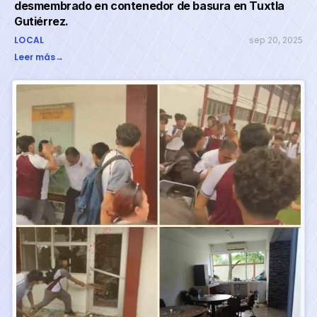
desmembrado en contenedor de basura en Tuxtla
Gutiérrez.
LOCAL
sep 20, 2025
Leer más
→