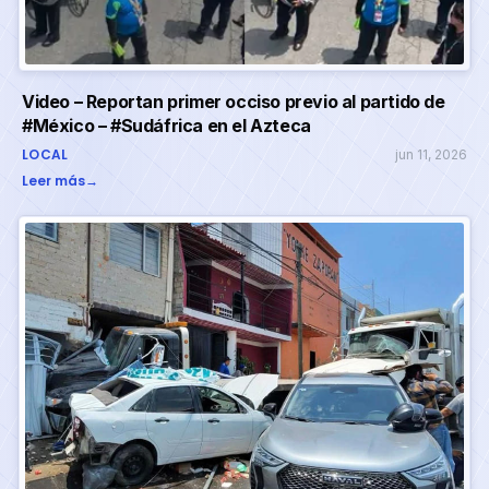
Video – Reportan primer occiso previo al partido de
#México – #Sudáfrica en el Azteca
LOCAL
jun 11, 2026
Leer más
→