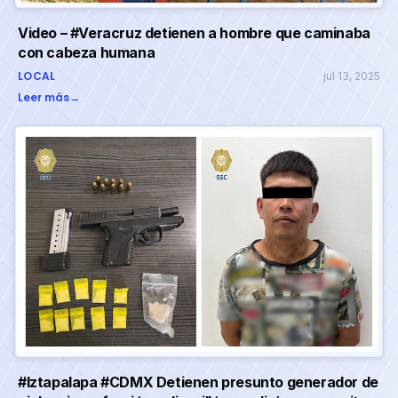
Video – #Veracruz detienen a hombre que caminaba
con cabeza humana
LOCAL
jul 13, 2025
Leer más
→
#Iztapalapa #CDMX Detienen presunto generador de