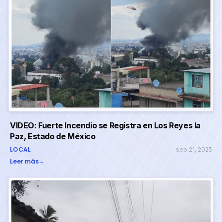
VIDEO: Fuerte Incendio se Registra en Los Reyes la
Paz, Estado de México
LOCAL
sep 21, 2025
Leer más
→