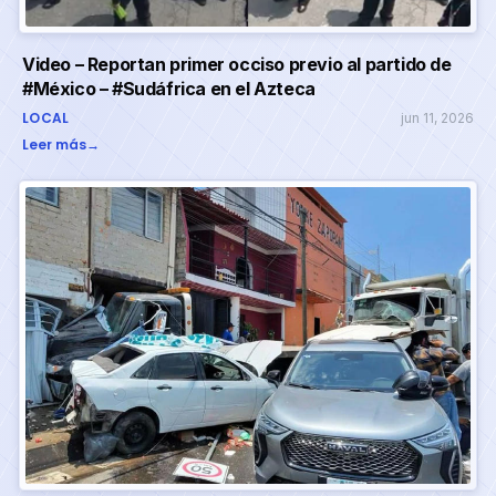
Video – Reportan primer occiso previo al partido de
#México – #Sudáfrica en el Azteca
LOCAL
jun 11, 2026
Leer más
→