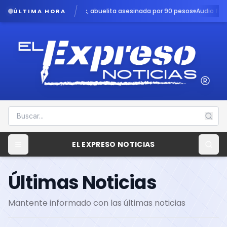
, abuelita asesinada por 90 pesos
Audio filtrado revela angustia en 
ÚLTIMA HORA
EL EXPRESO NOTICIAS
Últimas Noticias
Mantente informado con las últimas noticias