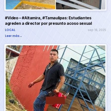
#Video – #Altamira, #Tamaulipas: Estudiantes
agreden a director por presunto acoso sexual
LOCAL
sep 18, 2025
Leer más
→