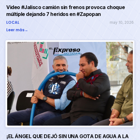
Video #Jalisco camión sin frenos provoca choque
múltiple dejando 7 heridos en #Zapopan
LOCAL
may 10, 2026
Leer más
→
¡EL ÁNGEL QUE DEJÓ SIN UNA GOTA DE AGUA A LA