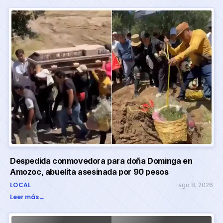
Despedida conmovedora para doña Dominga en
Amozoc, abuelita asesinada por 90 pesos
LOCAL
ago 8, 2026
Leer más
→