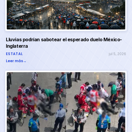
Lluvias podrían sabotear el esperado duelo México-
Inglaterra
ESTATAL
jul 5, 2026
Leer más
→