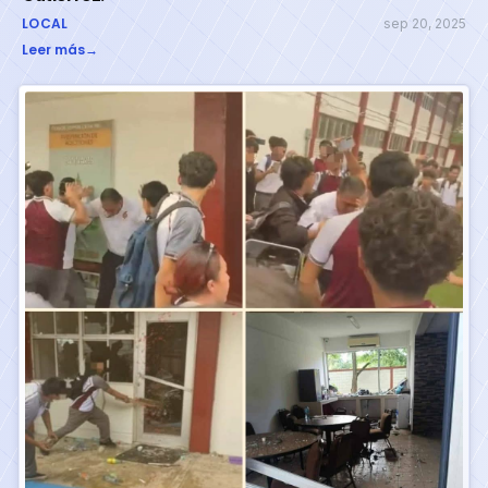
LOCAL
sep 20, 2025
Leer más
→