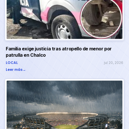
Familia exige justicia tras atropello de menor por
patrulla en Chalco
LOCAL
jul 20, 2026
Leer más
→