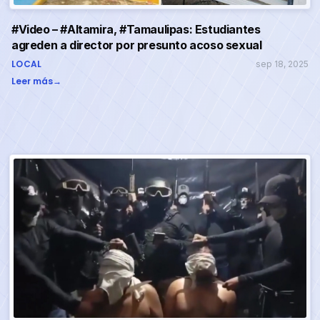
#Video – #Altamira, #Tamaulipas: Estudiantes
agreden a director por presunto acoso sexual
LOCAL
sep 18, 2025
Leer más
→