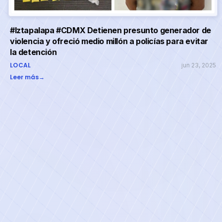
#Iztapalapa #CDMX Detienen presunto generador de
violencia y ofreció medio millón a policías para evitar
la detención
LOCAL
jun 23, 2025
Leer más
→