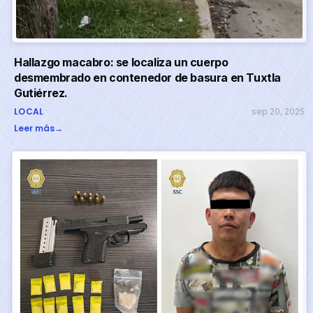
Hallazgo macabro: se localiza un cuerpo
desmembrado en contenedor de basura en Tuxtla
Gutiérrez.
LOCAL
sep 20, 2025
Leer más
→