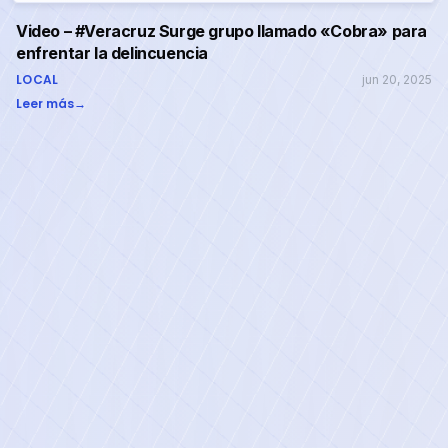
Video – #Veracruz Surge grupo llamado «Cobra» para
enfrentar la delincuencia
LOCAL
jun 20, 2025
Leer más
→