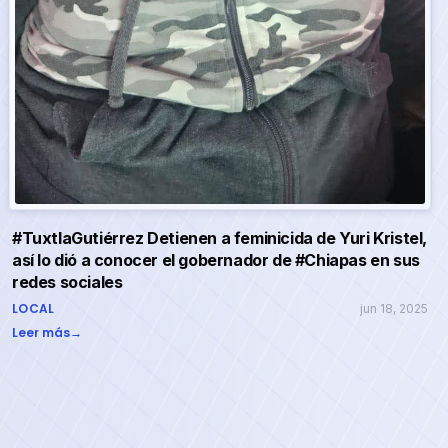
#TuxtlaGutiérrez Detienen a feminicida de Yuri Kristel,
así lo dió a conocer el gobernador de #Chiapas en sus
redes sociales
LOCAL
jun 18, 2025
Leer más
→