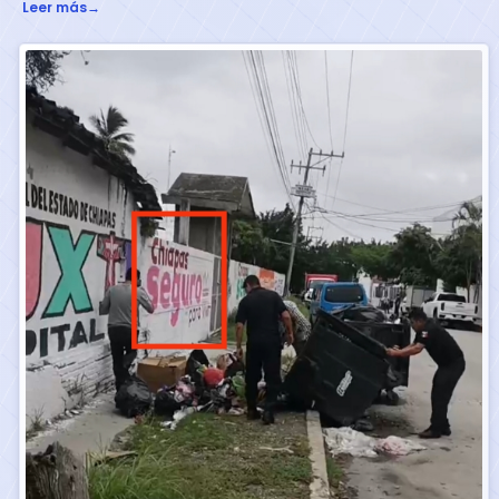
Leer más
→