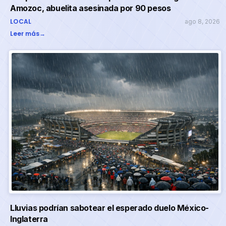
Amozoc, abuelita asesinada por 90 pesos
LOCAL
ago 8, 2026
Leer más
→
Lluvias podrían sabotear el esperado duelo México-
Inglaterra