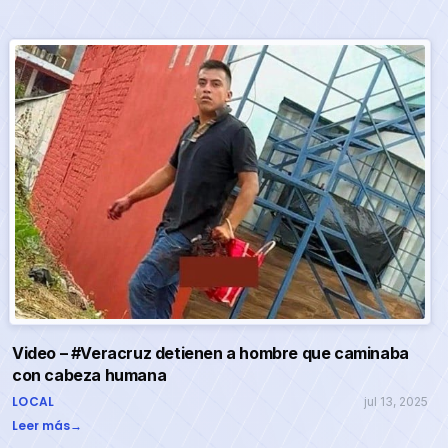
Video – #Veracruz detienen a hombre que caminaba
con cabeza humana
LOCAL
jul 13, 2025
Leer más
→