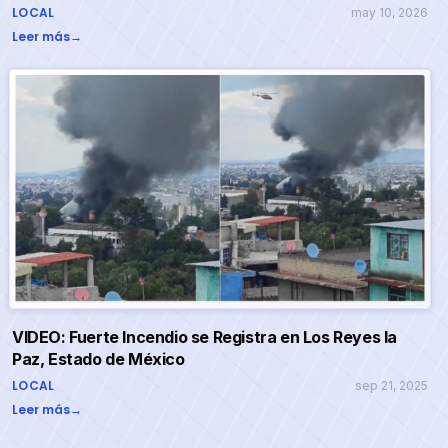
LOCAL
may 10, 2026
Leer más
→
VIDEO: Fuerte Incendio se Registra en Los Reyes la
Paz, Estado de México
LOCAL
sep 21, 2025
Leer más
→