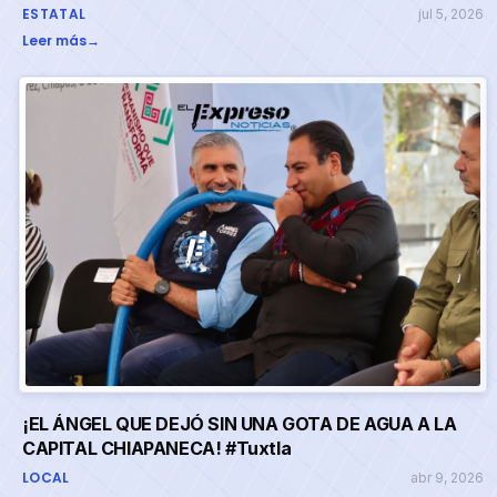
ESTATAL
jul 5, 2026
Leer más
→
¡EL ÁNGEL QUE DEJÓ SIN UNA GOTA DE AGUA A LA
CAPITAL CHIAPANECA! #Tuxtla
LOCAL
abr 9, 2026