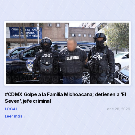
#CDMX Golpe a la Familia Michoacana; detienen a ‘El
Seven’, jefe criminal
LOCAL
ene 28, 2026
Leer más
→