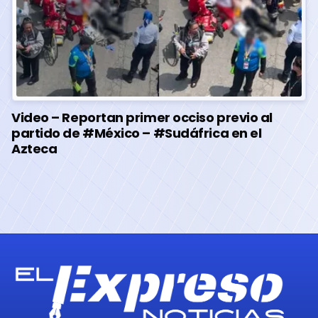
Video – Reportan primer occiso previo al
partido de #México – #Sudáfrica en el
Azteca