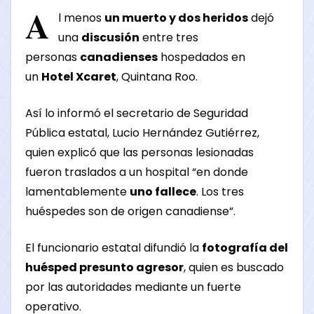
A
l menos
un muerto y dos heridos
dejó
una
discusión
entre tres
personas
canadienses
hospedados en
un
Hotel Xcaret
, Quintana Roo.
Así lo informó el secretario de Seguridad
Pública estatal, Lucio Hernández Gutiérrez,
quien explicó que las personas lesionadas
fueron traslados a un hospital “en donde
lamentablemente
uno fallece
. Los tres
huéspedes son de origen canadiense”.
El funcionario estatal difundió la
fotografía del
huésped presunto agresor
, quien es buscado
por las autoridades mediante un fuerte
operativo.