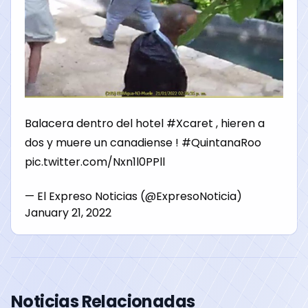
Balacera dentro del hotel
#Xcaret
, hieren a
dos y muere un canadiense !
#QuintanaRoo
pic.twitter.com/Nxn1l0PPll
— El Expreso Noticias (@ExpresoNoticia)
January 21, 2022
Noticias Relacionadas