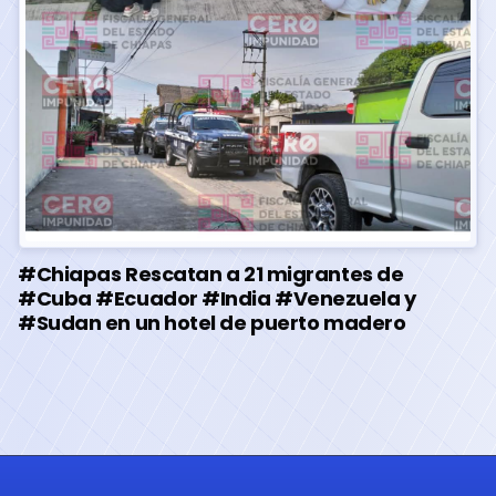
#Chiapas Rescatan a 21 migrantes de
#Cuba #Ecuador #India #Venezuela y
#Sudan en un hotel de puerto madero