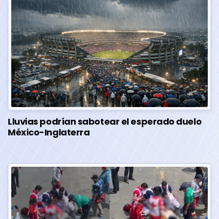
Lluvias podrían sabotear el esperado duelo
México-Inglaterra