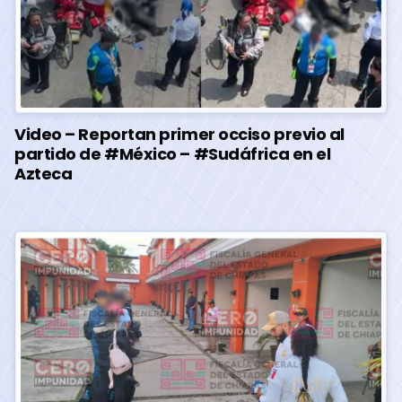
Video – Reportan primer occiso previo al
partido de #México – #Sudáfrica en el
Azteca