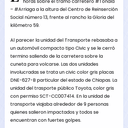
horas sobre el tramo carretero
#Tonalá
–
#Arriaga
a la altura del Centro de Reinserción
Social número 13, frente al rancho la Gloria del
kilómetro 59.
Al parecer la unidad del Transporte rebasaba a
un automóvil compacto tipo Civic y se le cerró
termino saliendo de la carretera sobre la
cuneta para volcarse. Las dos unidades
involucradas se trata un civic color gris placas
DNE-627-B particular del estado de Chiapas. La
unidad del trasporte público Toyota, color gris
con permiso SCT-CC007414. En la unidad de
transporte viajaba alrededor de 9 personas
quienes salieron impactados y todos se
encuentran con fuertes golpes.