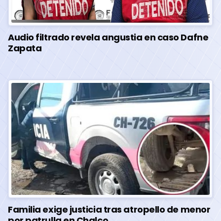
Audio filtrado revela angustia en caso Dafne
Zapata
Familia exige justicia tras atropello de menor
por patrulla en Chalco