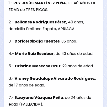
1.-
REY JESÚS MARTÍNEZ PEÑA
, DE 40 AÑOS DE
EDAD de TRES PICOS.
2.-
Bellaney Rodrígues Pérez,
40 años,
domicilio Emiliano Zapata, ARRIAGA.
3.-
Doricel Sibaja Fuentes
, 36 años.
4.-
Mario Ruiz Escobar,
de 43 años de edad.
5.-
Cristina Moscoso Cruz
, 29 años de edad.
6.-
Vianey Guadalupe Alvarado Rodríguez,
de 17 años de edad.
7.-
Itzayana Vázquez Peña
, de 24 años de
edad (FALLECIDA).