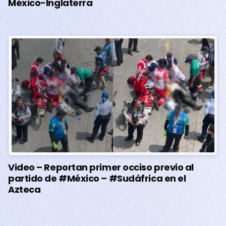
México-Inglaterra
Video – Reportan primer occiso previo al
partido de #México – #Sudáfrica en el
Azteca