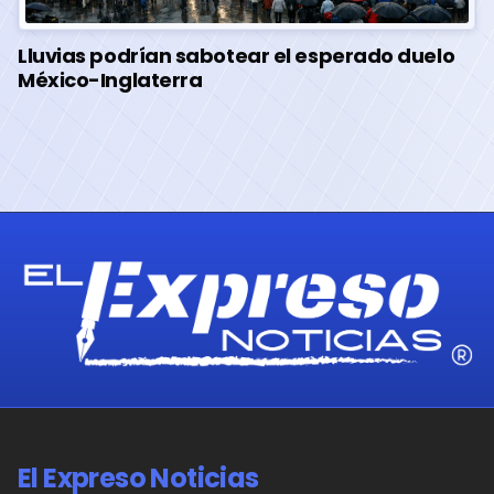
Lluvias podrían sabotear el esperado duelo
México-Inglaterra
El Expreso Noticias