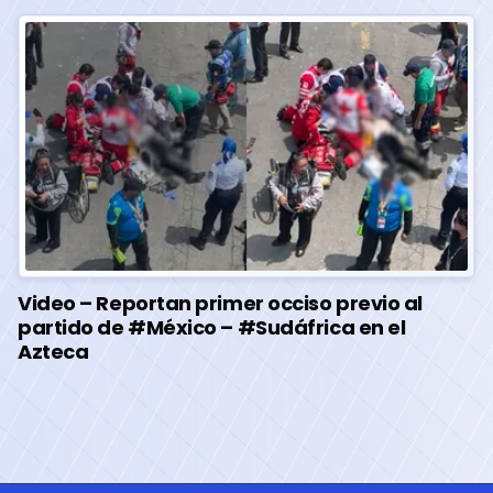
Video – Reportan primer occiso previo al
partido de #México – #Sudáfrica en el
Azteca