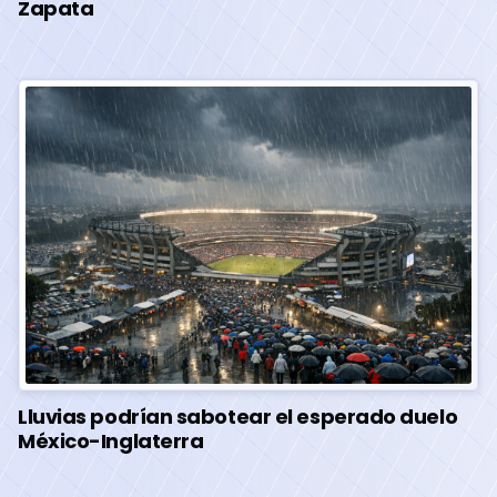
Zapata
Lluvias podrían sabotear el esperado duelo
México-Inglaterra