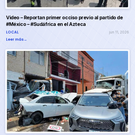
Video – Reportan primer occiso previo al partido de
#México – #Sudáfrica en el Azteca
LOCAL
jun 11, 2026
Leer más
→