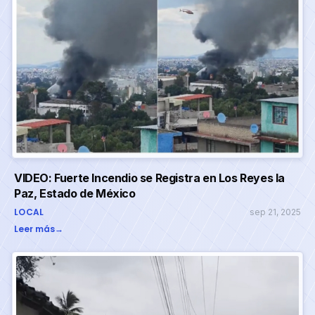
VIDEO: Fuerte Incendio se Registra en Los Reyes la
Paz, Estado de México
LOCAL
sep 21, 2025
Leer más
→