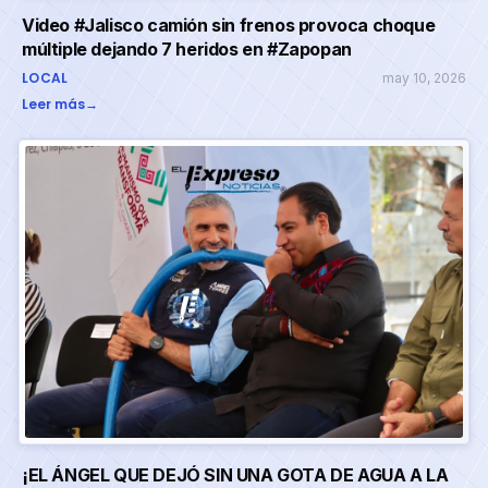
Video #Jalisco camión sin frenos provoca choque
múltiple dejando 7 heridos en #Zapopan
LOCAL
may 10, 2026
Leer más
→
¡EL ÁNGEL QUE DEJÓ SIN UNA GOTA DE AGUA A LA