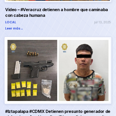
Video – #Veracruz detienen a hombre que caminaba
con cabeza humana
LOCAL
jul 13, 2025
Leer más
→
#Iztapalapa #CDMX Detienen presunto generador de