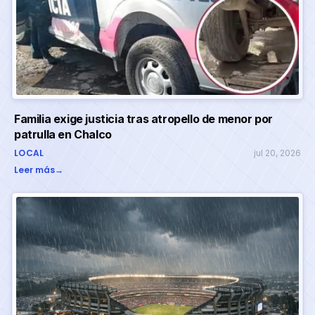
Familia exige justicia tras atropello de menor por
patrulla en Chalco
LOCAL
jul 20, 2026
Leer más
→