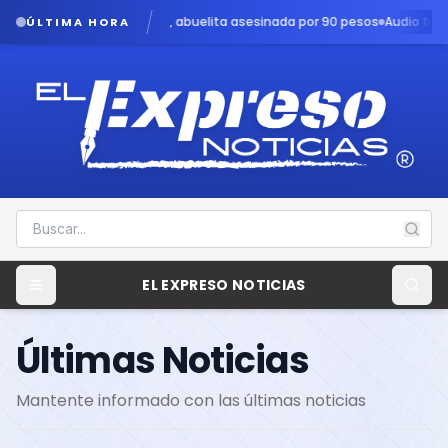
abuelita asesinada por 90 pesos
Audio filtrado revela angustia en c
ÚLTIMA HORA
EL EXPRESO NOTICIAS
Últimas Noticias
Mantente informado con las últimas noticias