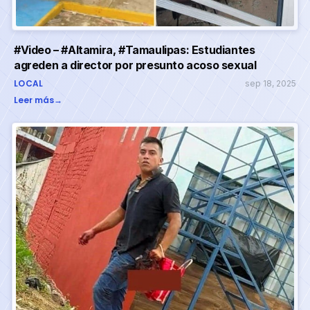
#Video – #Altamira, #Tamaulipas: Estudiantes
agreden a director por presunto acoso sexual
LOCAL
sep 18, 2025
Leer más
→