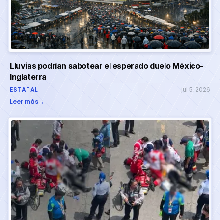
Lluvias podrían sabotear el esperado duelo México-
Inglaterra
ESTATAL
jul 5, 2026
Leer más
→