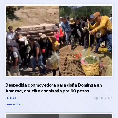
Despedida conmovedora para doña Dominga en
Amozoc, abuelita asesinada por 90 pesos
LOCAL
ago 8, 2026
Leer más
→