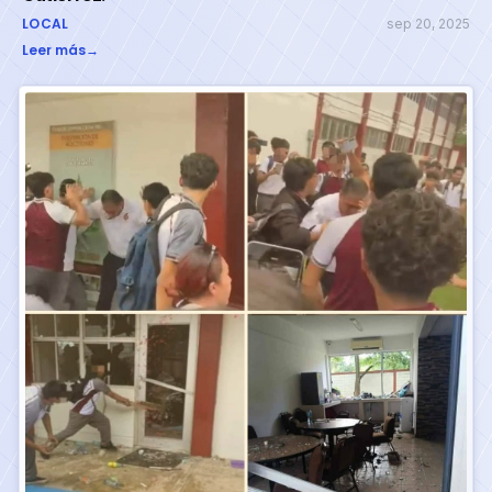
LOCAL
sep 20, 2025
Leer más
→