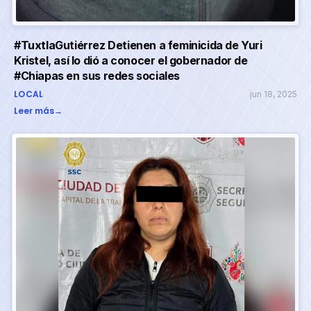
#TuxtlaGutiérrez Detienen a feminicida de Yuri
Kristel, así lo dió a conocer el gobernador de
#Chiapas en sus redes sociales
LOCAL
jun 18, 2025
Leer más
→