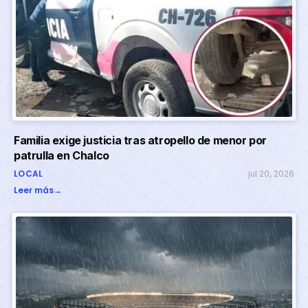
Familia exige justicia tras atropello de menor por
patrulla en Chalco
LOCAL
jul 20, 2026
Leer más
→