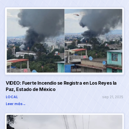
VIDEO: Fuerte Incendio se Registra en Los Reyes la
Paz, Estado de México
LOCAL
sep 21, 2025
Leer más
→