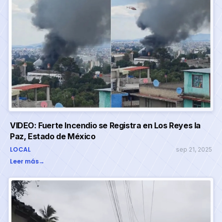
VIDEO: Fuerte Incendio se Registra en Los Reyes la
Paz, Estado de México
LOCAL
sep 21, 2025
Leer más
→