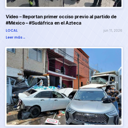
Video – Reportan primer occiso previo al partido de
#México – #Sudáfrica en el Azteca
LOCAL
jun 11, 2026
Leer más
→