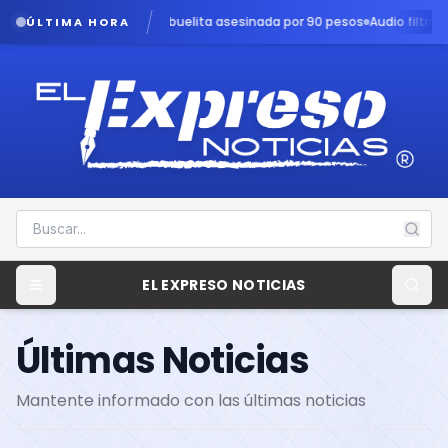
buelita asesinada por 90 pesos
Audio filtrado revela angustia en cas
ÚLTIMA HORA
EL EXPRESO NOTICIAS
Últimas Noticias
Mantente informado con las últimas noticias