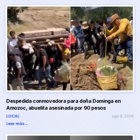
Despedida conmovedora para doña Dominga en
Amozoc, abuelita asesinada por 90 pesos
LOCAL
ago 8, 2026
Leer más
→