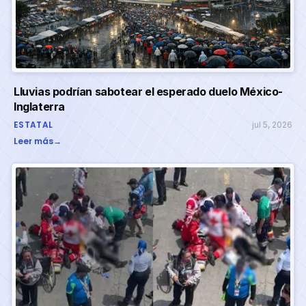
Lluvias podrían sabotear el esperado duelo México-
Inglaterra
ESTATAL
jul 5, 2026
Leer más
→