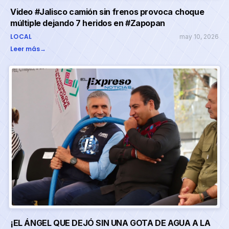
Video #Jalisco camión sin frenos provoca choque
múltiple dejando 7 heridos en #Zapopan
LOCAL
may 10, 2026
Leer más
→
¡EL ÁNGEL QUE DEJÓ SIN UNA GOTA DE AGUA A LA