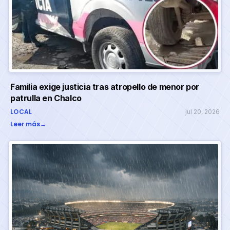
Familia exige justicia tras atropello de menor por
patrulla en Chalco
LOCAL
jul 20, 2026
Leer más
→