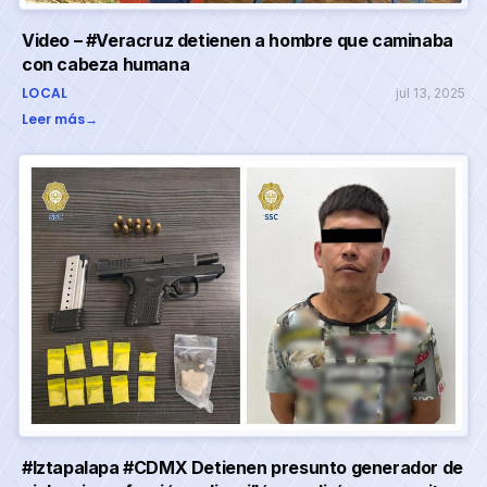
Video – #Veracruz detienen a hombre que caminaba
con cabeza humana
LOCAL
jul 13, 2025
Leer más
→
#Iztapalapa #CDMX Detienen presunto generador de