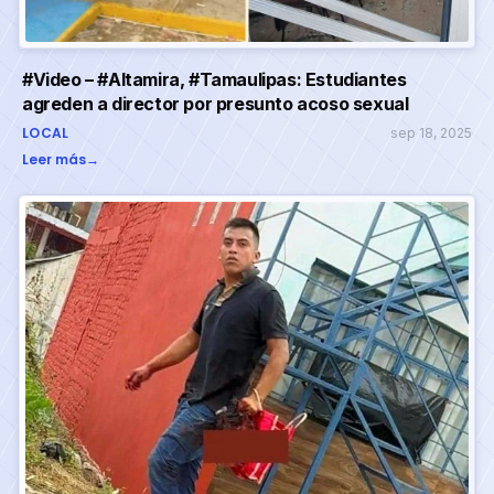
#Video – #Altamira, #Tamaulipas: Estudiantes
agreden a director por presunto acoso sexual
LOCAL
sep 18, 2025
Leer más
→