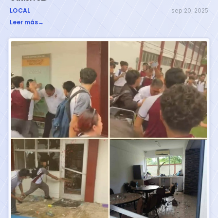
LOCAL
sep 20, 2025
Leer más
→