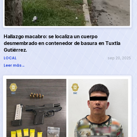
Hallazgo macabro: se localiza un cuerpo
desmembrado en contenedor de basura en Tuxtla
Gutiérrez.
LOCAL
sep 20, 2025
Leer más
→