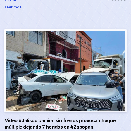
LOCAL
jul 20, 2026
Leer más
→
Video #Jalisco camión sin frenos provoca choque
múltiple dejando 7 heridos en #Zapopan