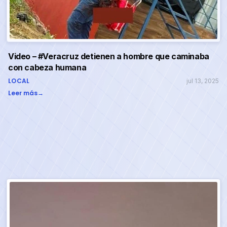
Video – #Veracruz detienen a hombre que caminaba
con cabeza humana
LOCAL
jul 13, 2025
Leer más
→