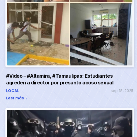
#Video – #Altamira, #Tamaulipas: Estudiantes
agreden a director por presunto acoso sexual
LOCAL
sep 18, 2025
Leer más
→