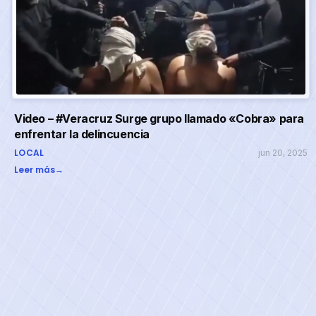
Video – #Veracruz Surge grupo llamado «Cobra» para
enfrentar la delincuencia
LOCAL
jun 20, 2025
Leer más
→