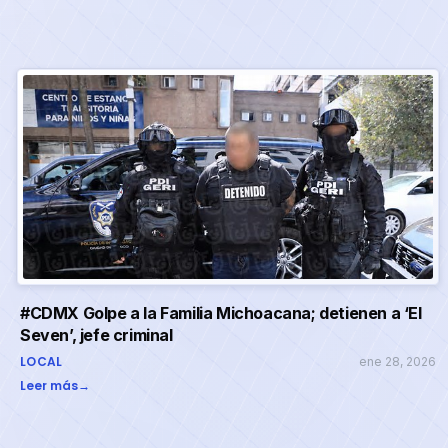
#CDMX Golpe a la Familia Michoacana; detienen a ‘El
Seven’, jefe criminal
LOCAL
ene 28, 2026
Leer más
→