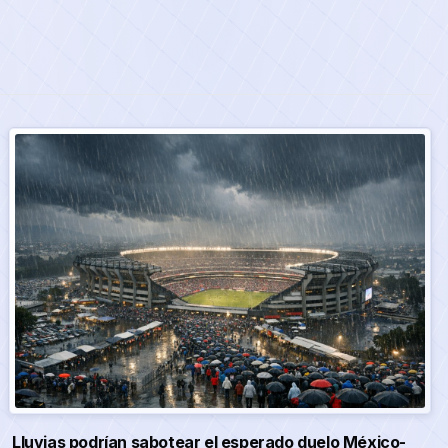
Lluvias podrían sabotear el esperado duelo México-