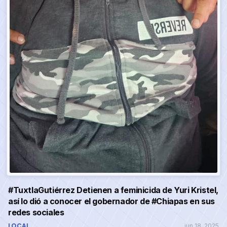
#TuxtlaGutiérrez Detienen a feminicida de Yuri Kristel,
así lo dió a conocer el gobernador de #Chiapas en sus
redes sociales
LOCAL
jun 18, 2025