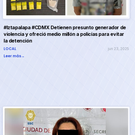
#Iztapalapa #CDMX Detienen presunto generador de
violencia y ofreció medio millón a policías para evitar
la detención
LOCAL
jun 23, 2025
Leer más
→