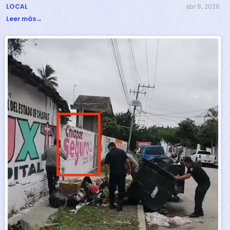
LOCAL
abr 9, 2026
Leer más
→