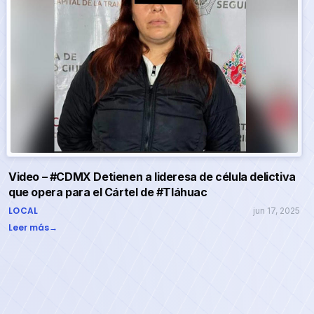
Video – #CDMX Detienen a lideresa de célula delictiva
que opera para el Cártel de #Tláhuac
LOCAL
jun 17, 2025
Leer más
→