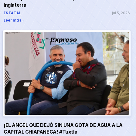
Inglaterra
ESTATAL
jul 5, 2026
Leer más
→
¡EL ÁNGEL QUE DEJÓ SIN UNA GOTA DE AGUA A LA
CAPITAL CHIAPANECA! #Tuxtla