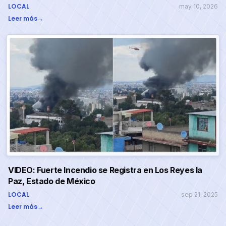
LOCAL
may 10, 2026
Leer más
→
VIDEO: Fuerte Incendio se Registra en Los Reyes la
Paz, Estado de México
LOCAL
sep 21, 2025
Leer más
→