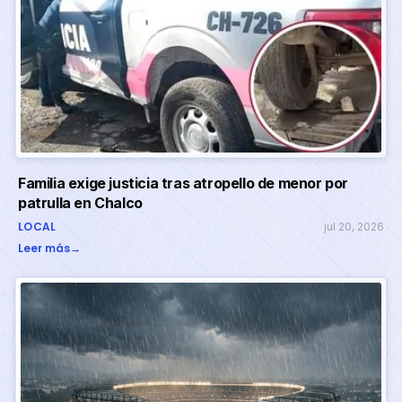
Familia exige justicia tras atropello de menor por
patrulla en Chalco
LOCAL
jul 20, 2026
Leer más
→