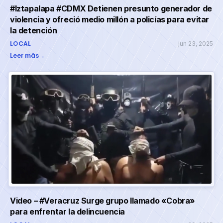
#Iztapalapa #CDMX Detienen presunto generador de
violencia y ofreció medio millón a policías para evitar
la detención
LOCAL
jun 23, 2025
Leer más
→
Video – #Veracruz Surge grupo llamado «Cobra»
para enfrentar la delincuencia