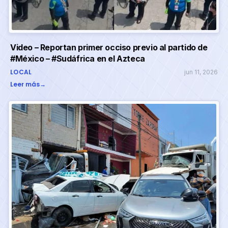
Video – Reportan primer occiso previo al partido de
#México – #Sudáfrica en el Azteca
LOCAL
jun 11, 2026
Leer más
→