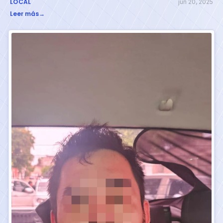
LOCAL
jun 20, 2025
Leer más
→