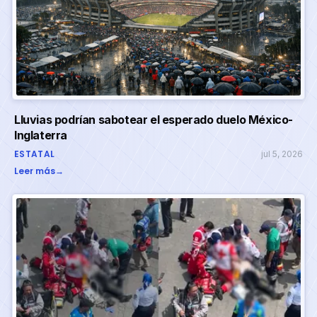
Lluvias podrían sabotear el esperado duelo México-
Inglaterra
ESTATAL
jul 5, 2026
Leer más
→