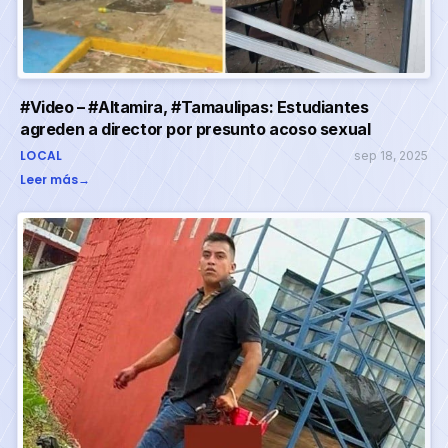
#Video – #Altamira, #Tamaulipas: Estudiantes
agreden a director por presunto acoso sexual
LOCAL
sep 18, 2025
Leer más
→