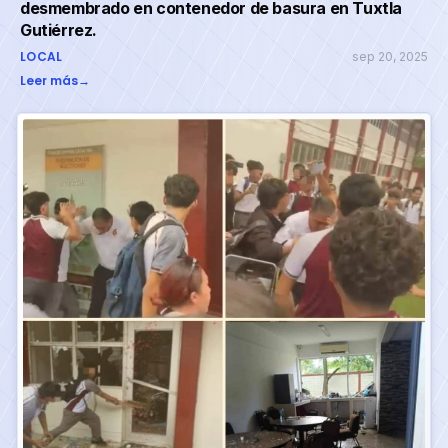
desmembrado en contenedor de basura en Tuxtla
Gutiérrez.
LOCAL
sep 20, 2025
Leer más
→