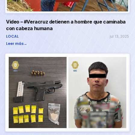
Video – #Veracruz detienen a hombre que caminaba
con cabeza humana
LOCAL
jul 13, 2025
Leer más
→