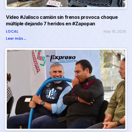
Video #Jalisco camión sin frenos provoca choque
múltiple dejando 7 heridos en #Zapopan
LOCAL
may 10, 2026
Leer más
→