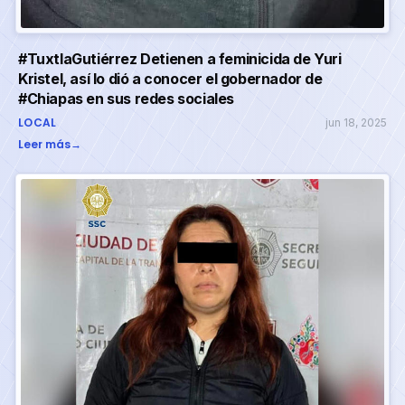
#TuxtlaGutiérrez Detienen a feminicida de Yuri
Kristel, así lo dió a conocer el gobernador de
#Chiapas en sus redes sociales
LOCAL
jun 18, 2025
Leer más
→