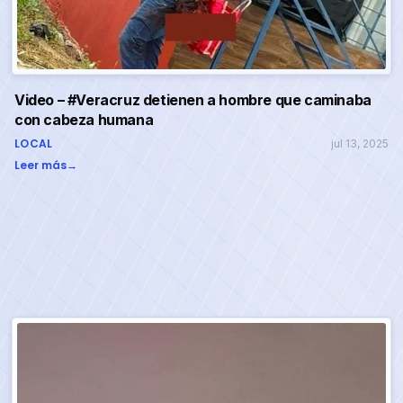
Video – #Veracruz detienen a hombre que caminaba
con cabeza humana
LOCAL
jul 13, 2025
Leer más
→