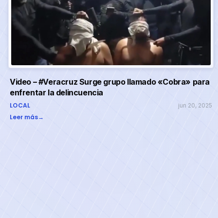
Video – #Veracruz Surge grupo llamado «Cobra» para
enfrentar la delincuencia
LOCAL
jun 20, 2025
Leer más
→