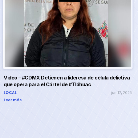
Video – #CDMX Detienen a lideresa de célula delictiva
que opera para el Cártel de #Tláhuac
LOCAL
jun 17, 2025
Leer más
→