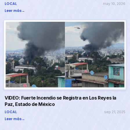
LOCAL
may 10, 2026
Leer más
→
VIDEO: Fuerte Incendio se Registra en Los Reyes la
Paz, Estado de México
LOCAL
sep 21, 2025
Leer más
→