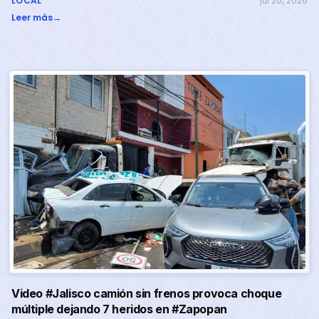
LOCAL
jul 20, 2026
Leer más
→
Video #Jalisco camión sin frenos provoca choque
múltiple dejando 7 heridos en #Zapopan