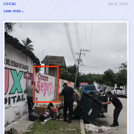
LOCAL
abr 9, 2026
Leer más
→