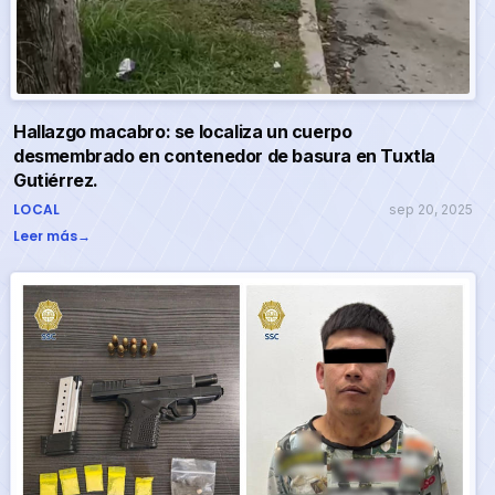
Hallazgo macabro: se localiza un cuerpo
desmembrado en contenedor de basura en Tuxtla
Gutiérrez.
LOCAL
sep 20, 2025
Leer más
→