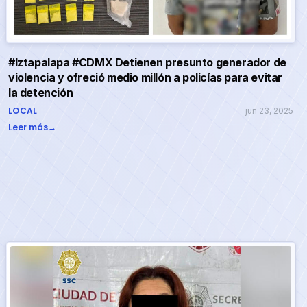
#Iztapalapa #CDMX Detienen presunto generador de
violencia y ofreció medio millón a policías para evitar
la detención
LOCAL
jun 23, 2025
Leer más
→