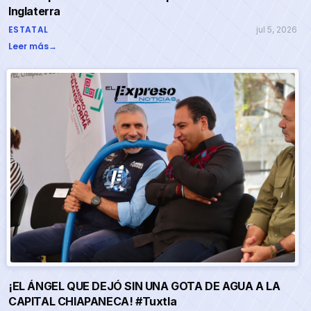
Inglaterra
ESTATAL
jul 5, 2026
Leer más
→
¡EL ÁNGEL QUE DEJÓ SIN UNA GOTA DE AGUA A LA
CAPITAL CHIAPANECA! #Tuxtla