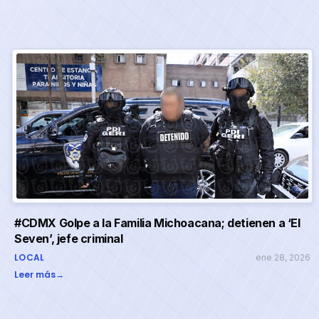
#CDMX Golpe a la Familia Michoacana; detienen a ‘El
Seven’, jefe criminal
LOCAL
ene 28, 2026
Leer más
→