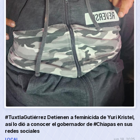
#TuxtlaGutiérrez Detienen a feminicida de Yuri Kristel,
así lo dió a conocer el gobernador de #Chiapas en sus
redes sociales
LOCAL
jun 18, 2025