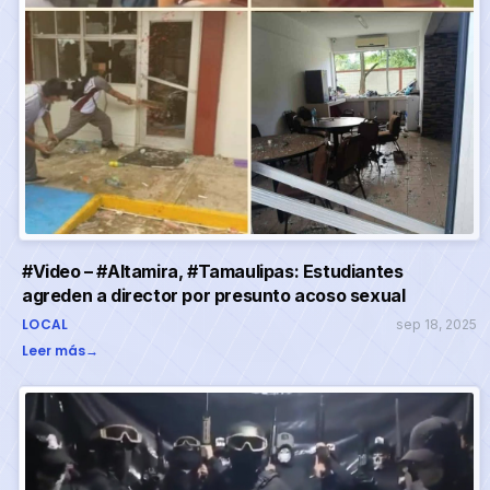
#Video – #Altamira, #Tamaulipas: Estudiantes
agreden a director por presunto acoso sexual
LOCAL
sep 18, 2025
Leer más
→