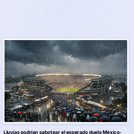
Lluvias podrían sabotear el esperado duelo México-