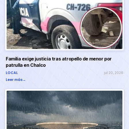
Familia exige justicia tras atropello de menor por
patrulla en Chalco
LOCAL
jul 20, 2026
Leer más
→