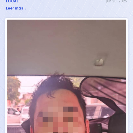
LOCAL
jun 20, 2025
Leer más
→