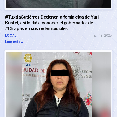
#TuxtlaGutiérrez Detienen a feminicida de Yuri
Kristel, así lo dió a conocer el gobernador de
#Chiapas en sus redes sociales
LOCAL
jun 18, 2025
Leer más
→