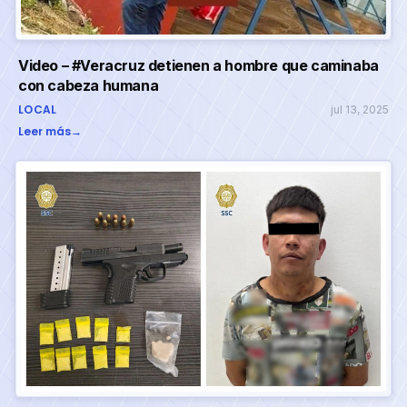
Video – #Veracruz detienen a hombre que caminaba
con cabeza humana
LOCAL
jul 13, 2025
Leer más
→