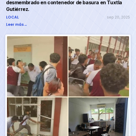
desmembrado en contenedor de basura en Tuxtla
Gutiérrez.
LOCAL
sep 20, 2025
Leer más
→