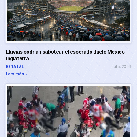
Lluvias podrían sabotear el esperado duelo México-
Inglaterra
ESTATAL
jul 5, 2026
Leer más
→