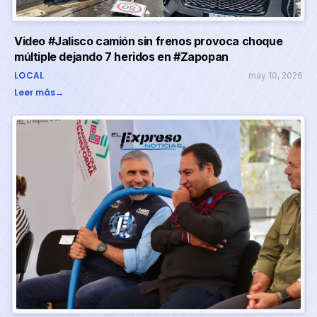
Video #Jalisco camión sin frenos provoca choque
múltiple dejando 7 heridos en #Zapopan
LOCAL
may 10, 2026
Leer más
→