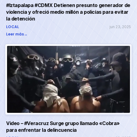
#Iztapalapa #CDMX Detienen presunto generador de
violencia y ofreció medio millón a policías para evitar
la detención
LOCAL
jun 23, 2025
Leer más
→
Video – #Veracruz Surge grupo llamado «Cobra»
para enfrentar la delincuencia