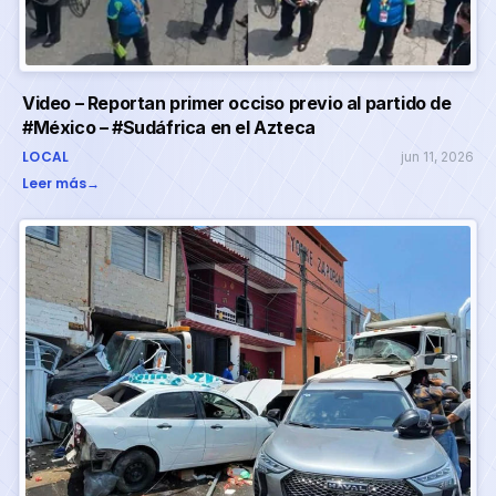
Video – Reportan primer occiso previo al partido de
#México – #Sudáfrica en el Azteca
LOCAL
jun 11, 2026
Leer más
→