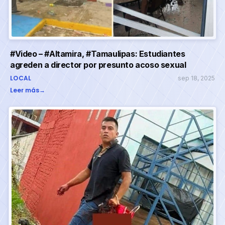
#Video – #Altamira, #Tamaulipas: Estudiantes
agreden a director por presunto acoso sexual
LOCAL
sep 18, 2025
Leer más
→