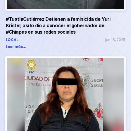
#TuxtlaGutiérrez Detienen a feminicida de Yuri
Kristel, así lo dió a conocer el gobernador de
#Chiapas en sus redes sociales
LOCAL
jun 18, 2025
Leer más
→