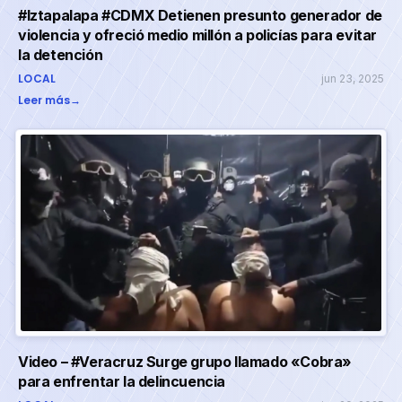
#Iztapalapa #CDMX Detienen presunto generador de
violencia y ofreció medio millón a policías para evitar
la detención
LOCAL
jun 23, 2025
Leer más
→
Video – #Veracruz Surge grupo llamado «Cobra»
para enfrentar la delincuencia