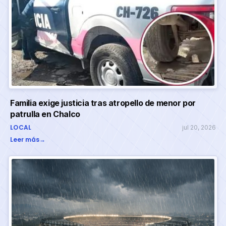
Familia exige justicia tras atropello de menor por
patrulla en Chalco
LOCAL
jul 20, 2026
Leer más
→