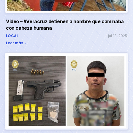
Video – #Veracruz detienen a hombre que caminaba
con cabeza humana
LOCAL
jul 13, 2025
Leer más
→