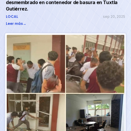
desmembrado en contenedor de basura en Tuxtla
Gutiérrez.
LOCAL
sep 20, 2025
Leer más
→