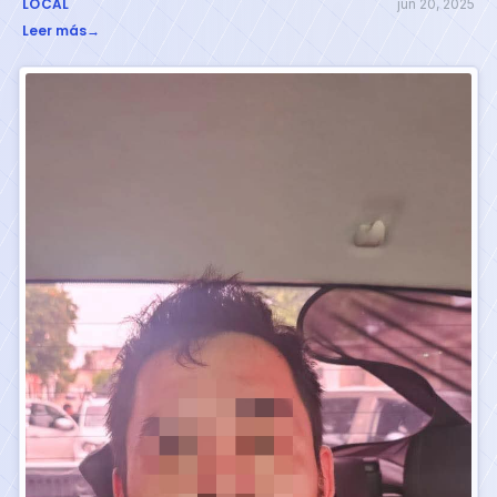
LOCAL
jun 20, 2025
Leer más
→