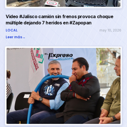
Video #Jalisco camión sin frenos provoca choque
múltiple dejando 7 heridos en #Zapopan
LOCAL
may 10, 2026
Leer más
→