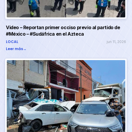
Video – Reportan primer occiso previo al partido de
#México – #Sudáfrica en el Azteca
LOCAL
jun 11, 2026
Leer más
→