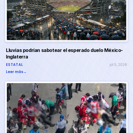
Lluvias podrían sabotear el esperado duelo México-
Inglaterra
ESTATAL
jul 5, 2026
Leer más
→