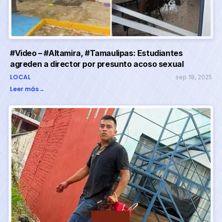
#Video – #Altamira, #Tamaulipas: Estudiantes
agreden a director por presunto acoso sexual
LOCAL
sep 18, 2025
Leer más
→