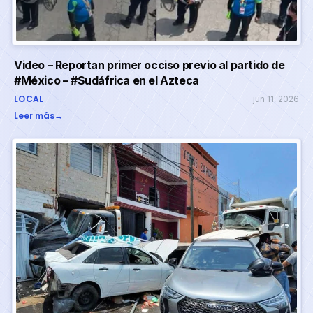
Video – Reportan primer occiso previo al partido de
#México – #Sudáfrica en el Azteca
LOCAL
jun 11, 2026
Leer más
→