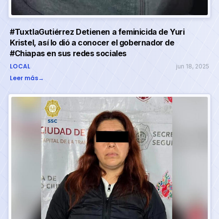
#TuxtlaGutiérrez Detienen a feminicida de Yuri
Kristel, así lo dió a conocer el gobernador de
#Chiapas en sus redes sociales
LOCAL
jun 18, 2025
Leer más
→