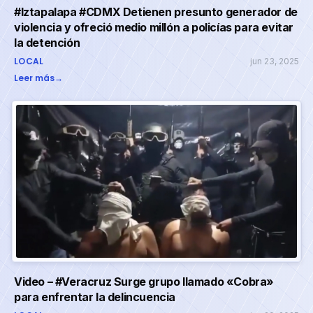
#Iztapalapa #CDMX Detienen presunto generador de
violencia y ofreció medio millón a policías para evitar
la detención
LOCAL
jun 23, 2025
Leer más
→
Video – #Veracruz Surge grupo llamado «Cobra»
para enfrentar la delincuencia