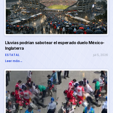
Lluvias podrían sabotear el esperado duelo México-
Inglaterra
ESTATAL
jul 5, 2026
Leer más
→