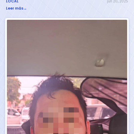
LOCAL
jun 20, 2025
Leer más
→