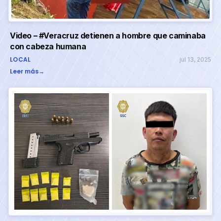
Video – #Veracruz detienen a hombre que caminaba
con cabeza humana
LOCAL
jul 13, 2025
Leer más
→