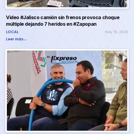
Video #Jalisco camión sin frenos provoca choque
múltiple dejando 7 heridos en #Zapopan
LOCAL
may 10, 2026
Leer más
→