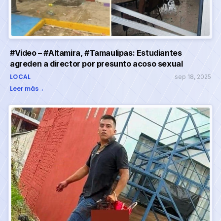
#Video – #Altamira, #Tamaulipas: Estudiantes
agreden a director por presunto acoso sexual
LOCAL
sep 18, 2025
Leer más
→