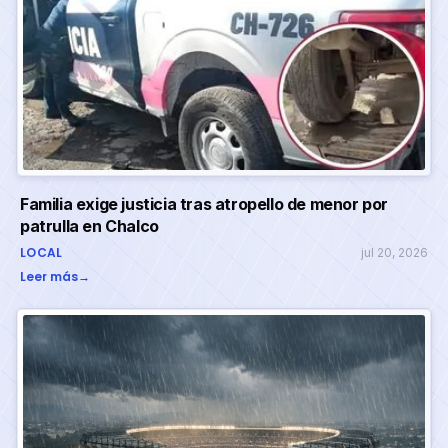
Familia exige justicia tras atropello de menor por
patrulla en Chalco
LOCAL
jul 20, 2026
Leer más
→