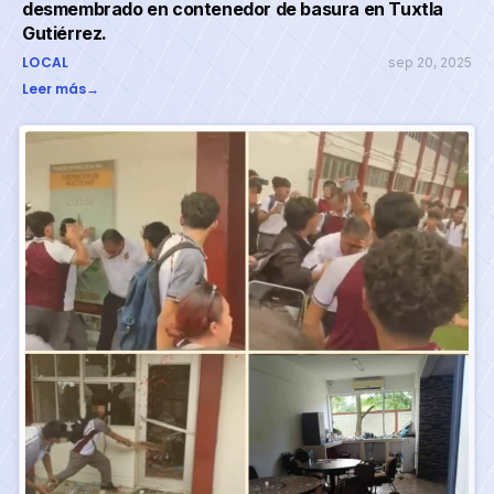
desmembrado en contenedor de basura en Tuxtla
Gutiérrez.
LOCAL
sep 20, 2025
Leer más
→