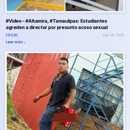
#Video – #Altamira, #Tamaulipas: Estudiantes
agreden a director por presunto acoso sexual
LOCAL
sep 18, 2025
Leer más
→