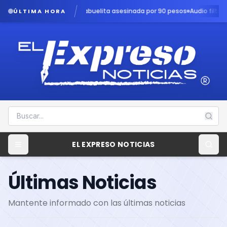
abuelita asesinada por 90 pesos
Audio filtrado revela angustia en c
ÚLTIMA HORA
EL EXPRESO NOTICIAS
Últimas Noticias
Mantente informado con las últimas noticias