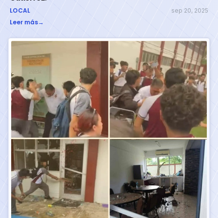
LOCAL
sep 20, 2025
Leer más
→