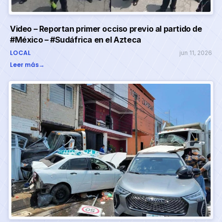
Video – Reportan primer occiso previo al partido de
#México – #Sudáfrica en el Azteca
LOCAL
jun 11, 2026
Leer más
→