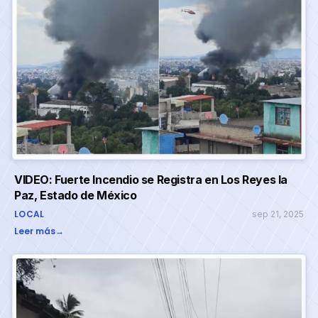
VIDEO: Fuerte Incendio se Registra en Los Reyes la
Paz, Estado de México
LOCAL
sep 21, 2025
Leer más
→