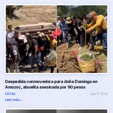
Despedida conmovedora para doña Dominga en
Amozoc, abuelita asesinada por 90 pesos
LOCAL
ago 8, 2026
Leer más
→