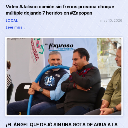
Video #Jalisco camión sin frenos provoca choque
múltiple dejando 7 heridos en #Zapopan
LOCAL
may 10, 2026
Leer más
→
¡EL ÁNGEL QUE DEJÓ SIN UNA GOTA DE AGUA A LA