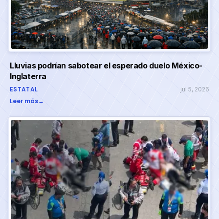
Lluvias podrían sabotear el esperado duelo México-
Inglaterra
ESTATAL
jul 5, 2026
Leer más
→