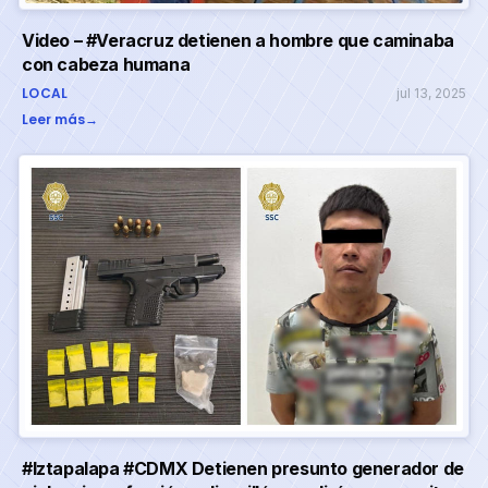
Video – #Veracruz detienen a hombre que caminaba
con cabeza humana
LOCAL
jul 13, 2025
Leer más
→
#Iztapalapa #CDMX Detienen presunto generador de