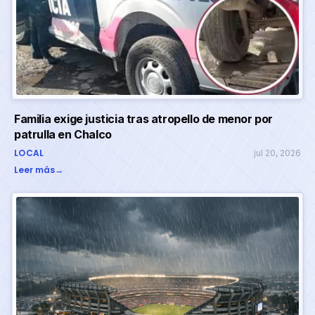
Familia exige justicia tras atropello de menor por
patrulla en Chalco
LOCAL
jul 20, 2026
Leer más
→