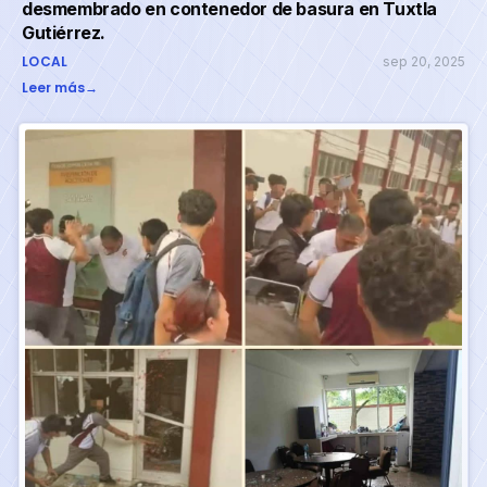
desmembrado en contenedor de basura en Tuxtla
Gutiérrez.
LOCAL
sep 20, 2025
Leer más
→