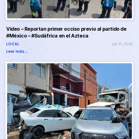
Video – Reportan primer occiso previo al partido de
#México – #Sudáfrica en el Azteca
LOCAL
jun 11, 2026
Leer más
→