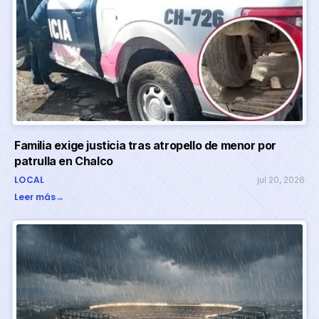
Familia exige justicia tras atropello de menor por
patrulla en Chalco
LOCAL
jul 20, 2026
Leer más
→