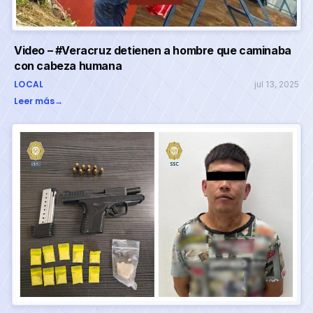
Video – #Veracruz detienen a hombre que caminaba
con cabeza humana
LOCAL
jul 13, 2025
Leer más
→