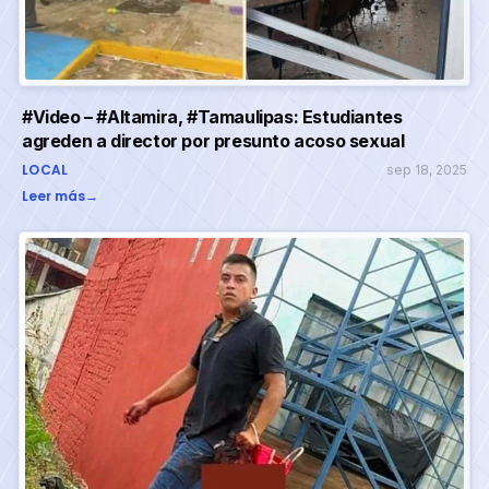
#Video – #Altamira, #Tamaulipas: Estudiantes
agreden a director por presunto acoso sexual
LOCAL
sep 18, 2025
Leer más
→