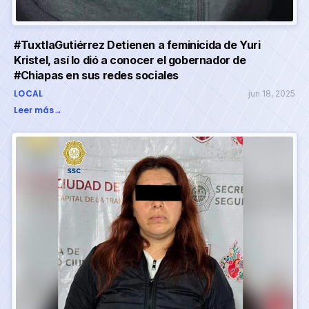
#TuxtlaGutiérrez Detienen a feminicida de Yuri
Kristel, así lo dió a conocer el gobernador de
#Chiapas en sus redes sociales
LOCAL
jun 18, 2025
Leer más
→