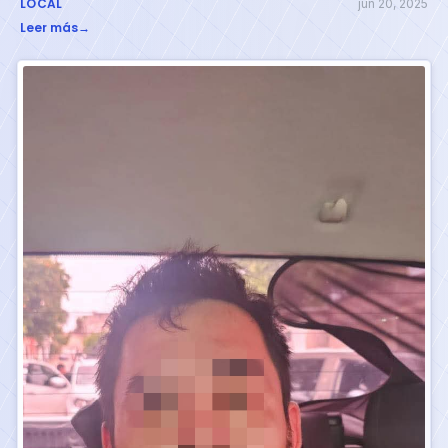
LOCAL
jun 20, 2025
Leer más
→