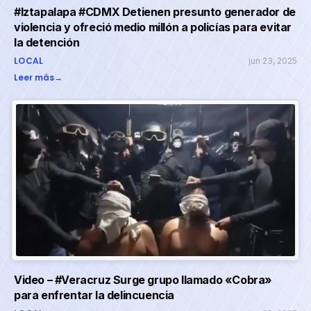
#Iztapalapa #CDMX Detienen presunto generador de
violencia y ofreció medio millón a policías para evitar
la detención
LOCAL
jun 23, 2025
Leer más
→
Video – #Veracruz Surge grupo llamado «Cobra»
para enfrentar la delincuencia