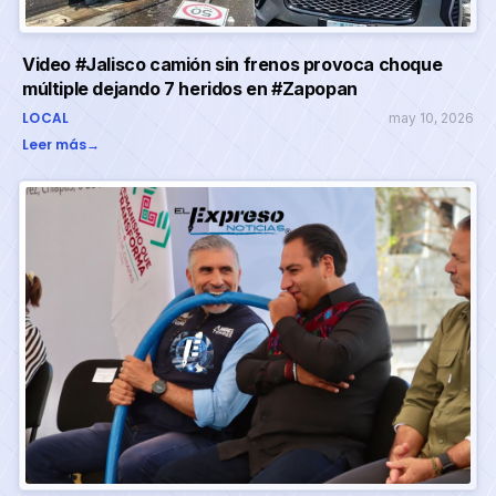
Video #Jalisco camión sin frenos provoca choque
múltiple dejando 7 heridos en #Zapopan
LOCAL
may 10, 2026
Leer más
→