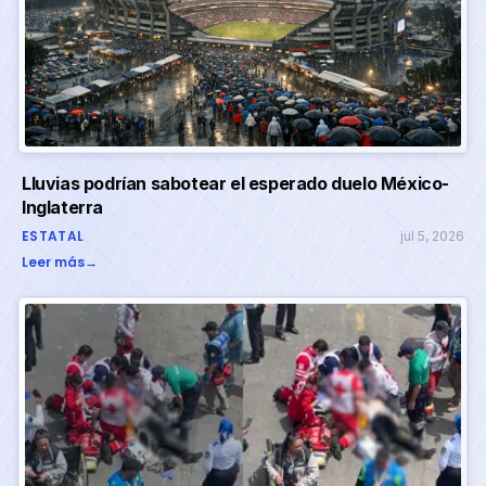
Lluvias podrían sabotear el esperado duelo México-
Inglaterra
ESTATAL
jul 5, 2026
Leer más
→