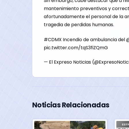
Sin embargo, cabe destacar que a niv
mantenimiento preventivos y correct
afortunadamente el personal de la a
tragedia de perdidas humanas.
#CDMX
Incendio de ambulancia del
pic.twitter.com/tqS3fiZQmG
— El Expreso Noticias (@ExpresoNotic
Noticias Relacionadas