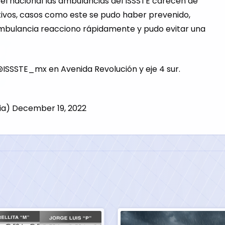
el nacional las ambulancias del ISSSTE carecen de
ivos, casos como este se pudo haber prevenido,
mbulancia reacciono rápidamente y pudo evitar una
@ISSSTE_mx
en Avenida Revolución y eje 4 sur.
ia)
December 19, 2022