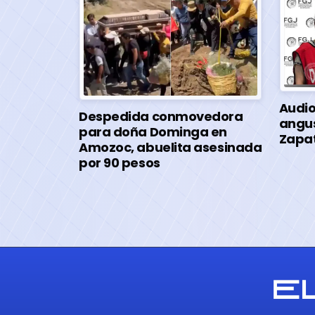
Audio
Despedida conmovedora
angus
para doña Dominga en
Zapa
Amozoc, abuelita asesinada
por 90 pesos