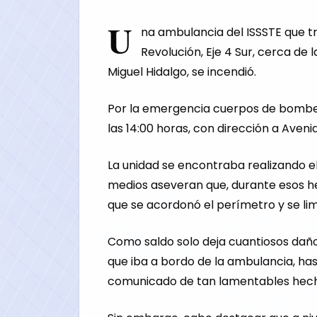
U
na ambulancia del ISSSTE que tr
Revolución, Eje 4 Sur, cerca de l
Miguel Hidalgo, se incendió.
Por la emergencia cuerpos de bombero
las 14:00 horas, con dirección a Aveni
La unidad se encontraba realizando el
medios aseveran que, durante esos he
que se acordonó el perímetro y se limi
Como saldo solo deja cuantiosos daños
que iba a bordo de la ambulancia, ha
comunicado de tan lamentables hech