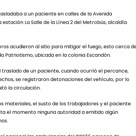
asladaba a un paciente en calles de la Avenida
a estación La Salle de la Línea 2 del Metrobús, alcaldía
s acudieron al sitio para mitigar el fuego, esto cerca d
da Patriotismo, ubicada en la colonia Escandón.
 traslado de un paciente, cuando ocurrió el percance,
chos, se registraron detonaciones del vehículo, por lo
tó la circulación.
 materiales, el susto de los trabajadores y el paciente
sta el momento ninguna autoridad a emitido algún
os.