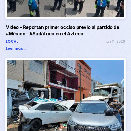
Video – Reportan primer occiso previo al partido de
#México – #Sudáfrica en el Azteca
LOCAL
jun 11, 2026
Leer más
→