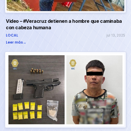
Video – #Veracruz detienen a hombre que caminaba
con cabeza humana
LOCAL
jul 13, 2025
Leer más
→