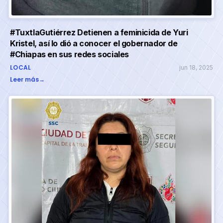
#TuxtlaGutiérrez Detienen a feminicida de Yuri
Kristel, así lo dió a conocer el gobernador de
#Chiapas en sus redes sociales
LOCAL
jun 18, 2025
Leer más
→