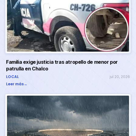
Familia exige justicia tras atropello de menor por
patrulla en Chalco
LOCAL
jul 20, 2026
Leer más
→