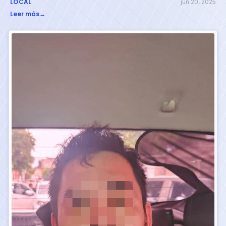
LOCAL
jun 20, 2025
Leer más
→