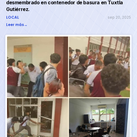
desmembrado en contenedor de basura en Tuxtla
Gutiérrez.
LOCAL
sep 20, 2025
Leer más
→