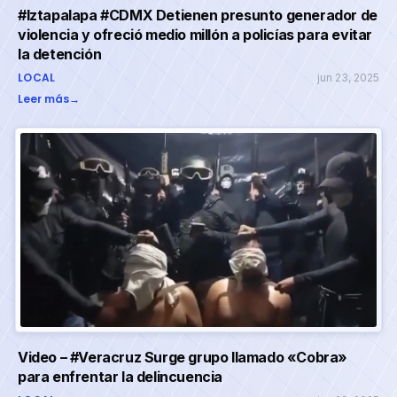
#Iztapalapa #CDMX Detienen presunto generador de
violencia y ofreció medio millón a policías para evitar
la detención
LOCAL
jun 23, 2025
Leer más
→
Video – #Veracruz Surge grupo llamado «Cobra»
para enfrentar la delincuencia