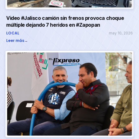
Video #Jalisco camión sin frenos provoca choque
múltiple dejando 7 heridos en #Zapopan
LOCAL
may 10, 2026
Leer más
→