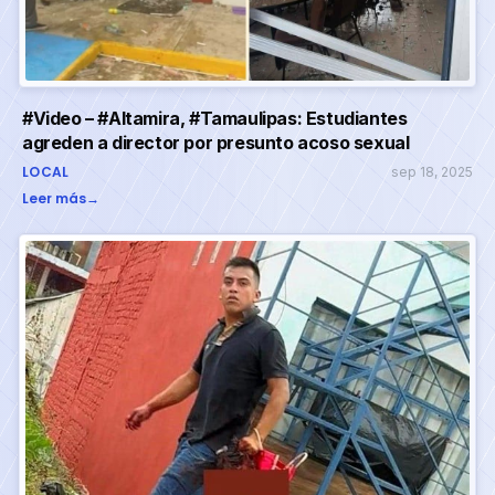
#Video – #Altamira, #Tamaulipas: Estudiantes
agreden a director por presunto acoso sexual
LOCAL
sep 18, 2025
Leer más
→