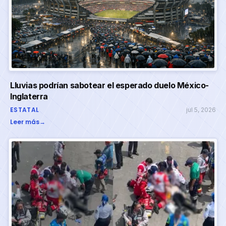
Lluvias podrían sabotear el esperado duelo México-
Inglaterra
ESTATAL
jul 5, 2026
Leer más
→