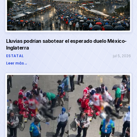
Lluvias podrían sabotear el esperado duelo México-
Inglaterra
ESTATAL
jul 5, 2026
Leer más
→