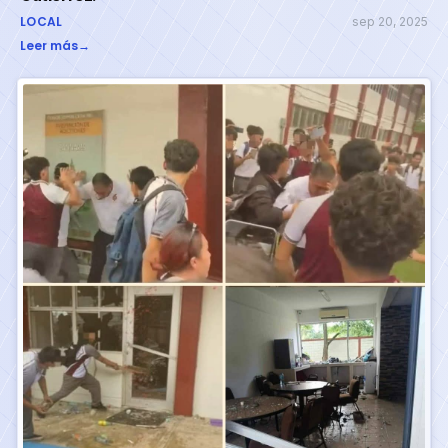
LOCAL
sep 20, 2025
Leer más
→