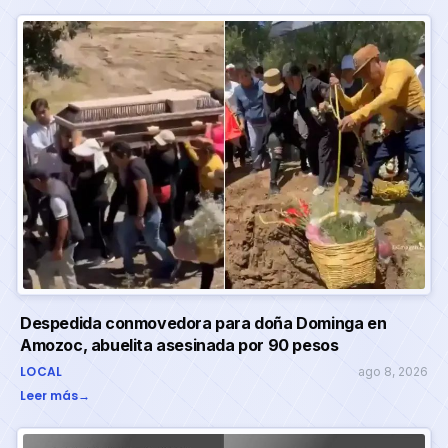
Despedida conmovedora para doña Dominga en
Amozoc, abuelita asesinada por 90 pesos
LOCAL
ago 8, 2026
Leer más
→