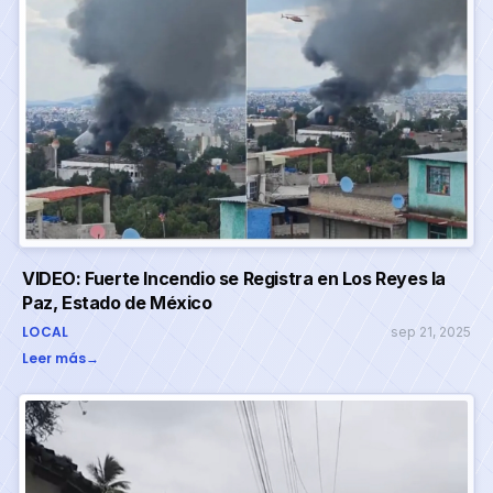
VIDEO: Fuerte Incendio se Registra en Los Reyes la
Paz, Estado de México
LOCAL
sep 21, 2025
Leer más
→