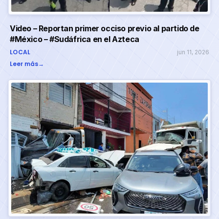
Video – Reportan primer occiso previo al partido de
#México – #Sudáfrica en el Azteca
LOCAL
jun 11, 2026
Leer más
→