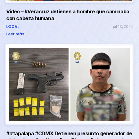
Video – #Veracruz detienen a hombre que caminaba
con cabeza humana
LOCAL
jul 13, 2025
Leer más
→
#Iztapalapa #CDMX Detienen presunto generador de