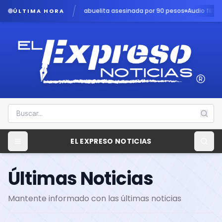
 abuelita asesinada por 90 pesos
Audio filtrado revela angustia en c
ÚLTIMA HORA
EL EXPRESO NOTICIAS
Últimas Noticias
Mantente informado con las últimas noticias