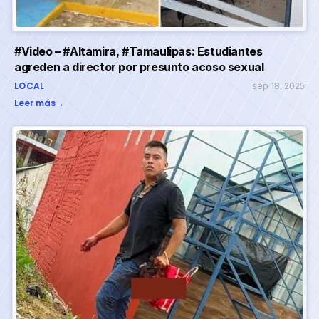
#Video – #Altamira, #Tamaulipas: Estudiantes
agreden a director por presunto acoso sexual
LOCAL
sep 18, 2025
Leer más
→