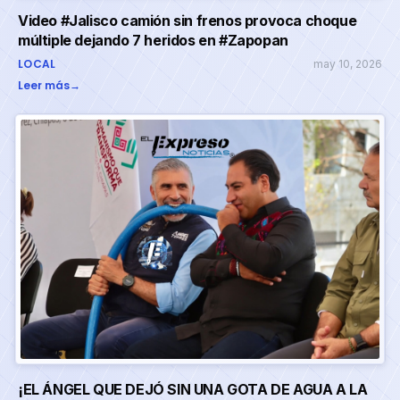
Video #Jalisco camión sin frenos provoca choque
múltiple dejando 7 heridos en #Zapopan
LOCAL
may 10, 2026
Leer más
→
¡EL ÁNGEL QUE DEJÓ SIN UNA GOTA DE AGUA A LA