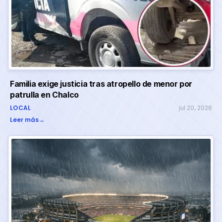
Familia exige justicia tras atropello de menor por
patrulla en Chalco
LOCAL
jul 20, 2026
Leer más
→